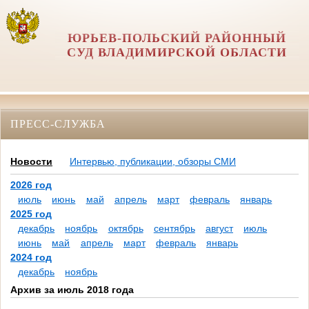
ЮРЬЕВ-ПОЛЬСКИЙ РАЙОННЫЙ
СУД ВЛАДИМИРСКОЙ ОБЛАСТИ
ПРЕСС-СЛУЖБА
Новости
Интервью, публикации, обзоры СМИ
2026 год
июль
июнь
май
апрель
март
февраль
январь
2025 год
декабрь
ноябрь
октябрь
сентябрь
август
июль
июнь
май
апрель
март
февраль
январь
2024 год
декабрь
ноябрь
Архив за июль 2018 года