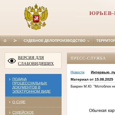
ЮРЬЕВ-
СУДЕБНОЕ ДЕЛОПРОИЗВОДСТВО
ТЕРРИТО
ВЕРСИЯ ДЛЯ
ПРЕСС-СЛУЖБА
СЛАБОВИДЯЩИХ
Новости
Интервью, п
ПОДАЧА
Материал от 15.08.2025
ПРОЦЕССУАЛЬНЫХ
Бакрин М.Ю. "Мотоблок н
ДОКУМЕНТОВ В
ЭЛЕКТРОННОМ ВИДЕ
О СУДЕ
Обычная картина дл
СУДЕЙСКОЕ