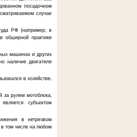
дованном посадочном
ссматриваемом случае
уда РФ (например, в
 в обширной практике
ных машинах и других
но наличие двигателя
ьзовался в хозяйстве,
за рулем мотоблока,
является субъектом
вижения в нетрезвом
 в том числе на любом