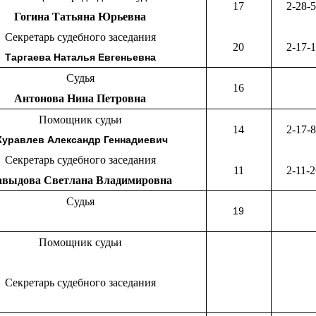
17
2-28-
Гогина Татьяна Юрьевна
Секретарь судебного заседания
20
2-17-
Таргаева Наталья Евгеньевна
Судья
16
Антонова Нина Петровна
Помощник судьи
14
2-17-
уравлев Александр Геннадиевич
Секретарь судебного заседания
11
2-11-
авыдова Светлана Владимировна
Судья
19
Помощник судьи
Секретарь судебного заседания