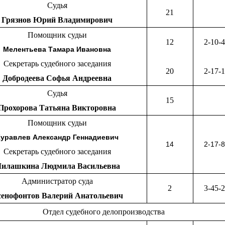
Судья
21
Грязнов Юрий Владимирович
Помощник судьи
12
2-10-
Мелентьева Тамара Ивановна
Секретарь судебного заседания
20
2-17-
Добродеева Софья Андреевна
Судья
15
Прохорова Татьяна Викторовна
Помощник судьи
уравлев Александр Геннадиевич
14
2-17-
Секретарь судебного заседания
илашкина Людмила Васильевна
Администратор суда
2
3-45-
енофонтов Валерий Анатольевич
Отдел судебного делопроизводства