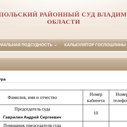
ПОЛЬСКИЙ РАЙОННЫЙ СУД ВЛАДИ
ОБЛАСТИ
РИАЛЬНАЯ ПОДСУДНОСТЬ
КАЛЬКУЛЯТОР ГОСПОШЛИНЫ
ура
Номер
Номе
Фамилия, имя и отчество
кабинета
телефо
Председатель суда
10
Гаврилин Андрей Сергеевич
Помощник председателя суда