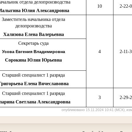
ачальник отдела делопроизводства
10
2-22-
Малыгина Юлия Александровна
Заместитель начальника отдела
делопроизводства
Хализова Елена Валерьевна
Секретарь суда
4
2-11-
Усова Евгения Владимировна
Сорокина Юлия Юрьевна
Старший специалист 1 разряда
Григорьева Елена Вячеславовна
Старший специалист 1 разряда
3
2-29-
парина Светлана Александровна
опубликовано 15.11.2024 10:41 (МСК), из