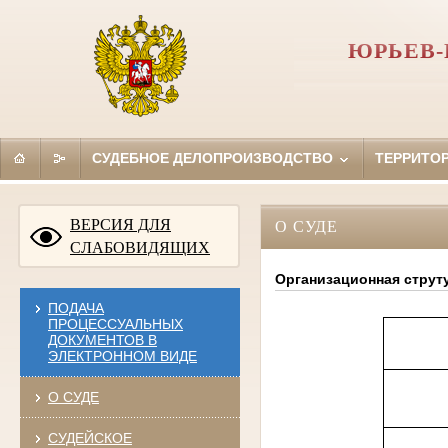
ЮРЬЕВ-
СУДЕБНОЕ ДЕЛОПРОИЗВОДСТВО
ТЕРРИТО
ВЕРСИЯ ДЛЯ
О СУДЕ
СЛАБОВИДЯЩИХ
Организационная струт
ПОДАЧА
ПРОЦЕССУАЛЬНЫХ
ДОКУМЕНТОВ В
ЭЛЕКТРОННОМ ВИДЕ
О СУДЕ
СУДЕЙСКОЕ