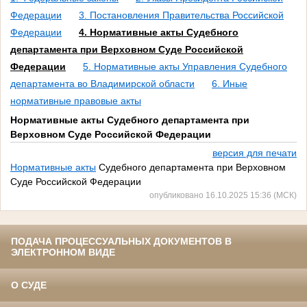
Федерации
3. Постановления Правительства Российской
Федерации
4. Нормативные акты Судебного
департамента при Верховном Суде Российской
Федерации
5. Нормативные акты Управления Судебного
департамента во Владимирской области
6. Иные
нормативные правовые акты
Нормативные акты Судебного департамента при
Верховном Суде Российской Федерации
версия для печати
Нормативные акты
Судебного департамента при Верховном
Суде Российской Федерации
опубликовано 16.10.2025 15:36 (МСК)
ПОДАЧА ПРОЦЕССУАЛЬНЫХ ДОКУМЕНТОВ В
ЭЛЕКТРОННОМ ВИДЕ
О СУДЕ