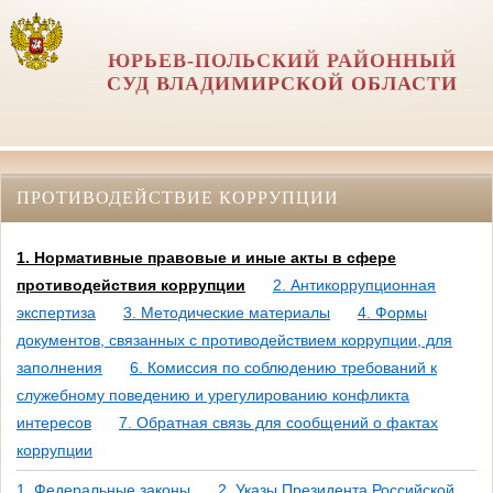
ЮРЬЕВ-ПОЛЬСКИЙ РАЙОННЫЙ
СУД ВЛАДИМИРСКОЙ ОБЛАСТИ
ПРОТИВОДЕЙСТВИЕ КОРРУПЦИИ
1. Нормативные правовые и иные акты в сфере
противодействия коррупции
2. Антикоррупционная
экспертиза
3. Методические материалы
4. Формы
документов, связанных с противодействием коррупции, для
заполнения
6. Комиссия по соблюдению требований к
служебному поведению и урегулированию конфликта
интересов
7. Обратная связь для сообщений о фактах
коррупции
1. Федеральные законы
2. Указы Президента Российской