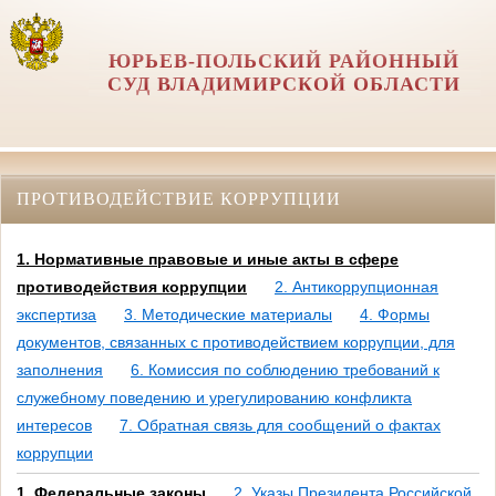
ЮРЬЕВ-ПОЛЬСКИЙ РАЙОННЫЙ
СУД ВЛАДИМИРСКОЙ ОБЛАСТИ
ПРОТИВОДЕЙСТВИЕ КОРРУПЦИИ
1. Нормативные правовые и иные акты в сфере
противодействия коррупции
2. Антикоррупционная
экспертиза
3. Методические материалы
4. Формы
документов, связанных с противодействием коррупции, для
заполнения
6. Комиссия по соблюдению требований к
служебному поведению и урегулированию конфликта
интересов
7. Обратная связь для сообщений о фактах
коррупции
1. Федеральные законы
2. Указы Президента Российской